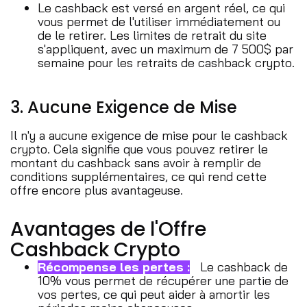
Le cashback est versé en argent réel, ce qui
vous permet de l'utiliser immédiatement ou
de le retirer. Les limites de retrait du site
s'appliquent, avec un maximum de 7 500$ par
semaine pour les retraits de cashback crypto.
3. Aucune Exigence de Mise
Il n'y a aucune exigence de mise pour le cashback
crypto. Cela signifie que vous pouvez retirer le
montant du cashback sans avoir à remplir de
conditions supplémentaires, ce qui rend cette
offre encore plus avantageuse.
Avantages de l'Offre
Cashback Crypto
Récompense les pertes :
Le cashback de
10% vous permet de récupérer une partie de
vos pertes, ce qui peut aider à amortir les