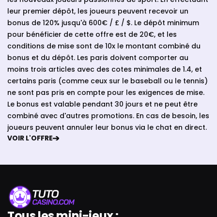
leur premier dépôt, les joueurs peuvent recevoir un
bonus de 120% jusqu'à 600€ / £ / $. Le dépôt minimum
pour bénéficier de cette offre est de 20€, et les
conditions de mise sont de 10x le montant combiné du
bonus et du dépôt. Les paris doivent comporter au
moins trois articles avec des cotes minimales de 1.4, et
certains paris (comme ceux sur le baseball ou le tennis)
ne sont pas pris en compte pour les exigences de mise.
Le bonus est valable pendant 30 jours et ne peut être
combiné avec d'autres promotions. En cas de besoin, les
joueurs peuvent annuler leur bonus via le chat en direct.
VOIR L'OFFRE
Tous les mini-jeux :