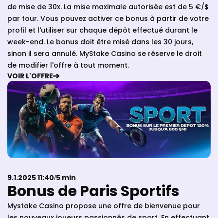
de mise de 30x. La mise maximale autorisée est de 5 €/$
par tour. Vous pouvez activer ce bonus à partir de votre
profil et l'utiliser sur chaque dépôt effectué durant le
week-end. Le bonus doit être misé dans les 30 jours,
sinon il sera annulé. MyStake Casino se réserve le droit
de modifier l'offre à tout moment.
VOIR L'OFFRE
9.1.2025 11:40
5 min
/
Bonus de Paris Sportifs
Mystake Casino propose une offre de bienvenue pour
les nouveaux joueurs passionnés de sport. En effectuant