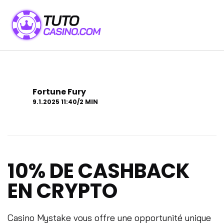
Fortune Fury
9.1.2025 11:40
/
2 MIN
10% DE CASHBACK
EN CRYPTO
Casino Mystake vous offre une opportunité unique