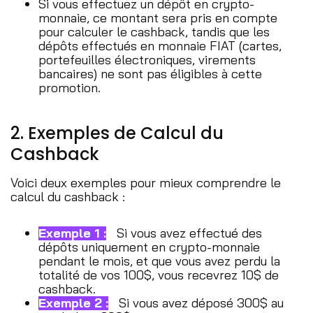
Si vous effectuez un dépôt en crypto-
monnaie, ce montant sera pris en compte
pour calculer le cashback, tandis que les
dépôts effectués en monnaie FIAT (cartes,
portefeuilles électroniques, virements
bancaires) ne sont pas éligibles à cette
promotion.
2. Exemples de Calcul du
Cashback
Voici deux exemples pour mieux comprendre le
calcul du cashback :
Exemple 1 :
Si vous avez effectué des
dépôts uniquement en crypto-monnaie
pendant le mois, et que vous avez perdu la
totalité de vos 100$, vous recevrez 10$ de
cashback.
Exemple 2 :
Si vous avez déposé 300$ au