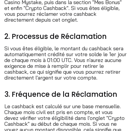
Casino Mystake, puis dans la section "Mes Bonus"
et enfin "Crypto Cashback". Si vous êtes éligible,
vous pourrez réclamer votre cashback
directement depuis cet onglet.
2. Processus de Réclamation
Si vous êtes éligible, le montant du cashback sera
automatiquement crédité sur votre solde le 1er jour
de chaque mois à 01:00 UTC. Vous n'aurez aucune
exigence de mise à remplir pour retirer le
cashback, ce qui signifie que vous pourrez retirer
directement l'argent sur votre compte.
3. Fréquence de la Réclamation
Le cashback est calculé sur une base mensuelle.
Chaque mois civil est pris en compte, et vous
devez vérifier votre éligibilité dans l'onglet "Crypto
Cashback" au début de chaque mois. Si vous ne
voyez aucun montant disponible, cela signifie que