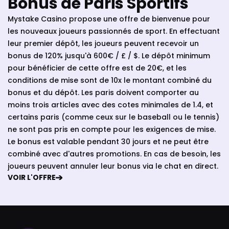
Bonus de Paris Sportifs
Mystake Casino propose une offre de bienvenue pour
les nouveaux joueurs passionnés de sport. En effectuant
leur premier dépôt, les joueurs peuvent recevoir un
bonus de 120% jusqu'à 600€ / £ / $. Le dépôt minimum
pour bénéficier de cette offre est de 20€, et les
conditions de mise sont de 10x le montant combiné du
bonus et du dépôt. Les paris doivent comporter au
moins trois articles avec des cotes minimales de 1.4, et
certains paris (comme ceux sur le baseball ou le tennis)
ne sont pas pris en compte pour les exigences de mise.
Le bonus est valable pendant 30 jours et ne peut être
combiné avec d'autres promotions. En cas de besoin, les
joueurs peuvent annuler leur bonus via le chat en direct.
VOIR L'OFFRE