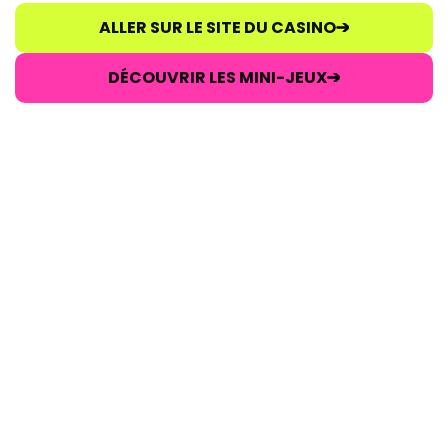
ALLER SUR LE SITE DU CASINO
DÉCOUVRIR LES MINI-JEUX