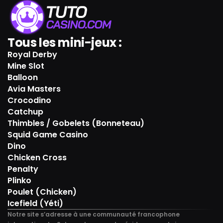
Tous les mini-jeux :
Royal Derby
Mine Slot
Balloon
Avia Masters
Crocodino
Catchup
Thimbles / Gobelets (Bonneteau)
Squid Game Casino
Dino
Chicken Cross
Penalty
Plinko
Poulet (Chicken)
Icefield (Yéti)
Notre site s’adresse à une communauté francophone