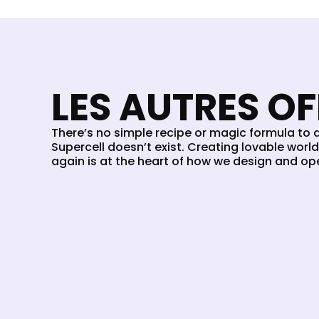
LES AUTRES O
There’s no simple recipe or magic formula to 
Supercell doesn’t exist. Creating lovable wor
again is at the heart of how we design and o