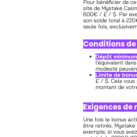
Pour bénéficier de ce
site de Mystake Casi
600€ / £ / $. Par exe
son solde total à 220
seule fois, exclusive
Conditions de
Dépôt minimum
l'équivalent dan
modeste peuvent
Limite de bonu
£ / $. Cela vous
montant de votr
Exigences de 
Une fois le bonus act
être retirés. Mystake
exemple, si vous ave