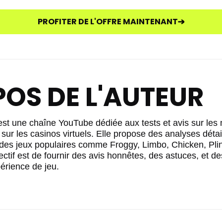
PROFITER DE L'OFFRE MAINTENANT
POS DE L'AUTEUR
st une chaîne YouTube dédiée aux tests et avis sur les m
sur les casinos virtuels. Elle propose des analyses détai
 des jeux populaires comme Froggy, Limbo, Chicken, Plin
jectif est de fournir des avis honnêtes, des astuces, et d
périence de jeu.