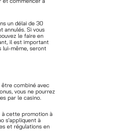
rer et commencer à
ans un délai de 30
nt annulés. Si vous
pouvez le faire en
nt, il est important
s lui-même, seront
t être combiné avec
bonus, vous ne pourrez
s par le casino.
n à cette promotion à
o s'appliquent à
es et régulations en