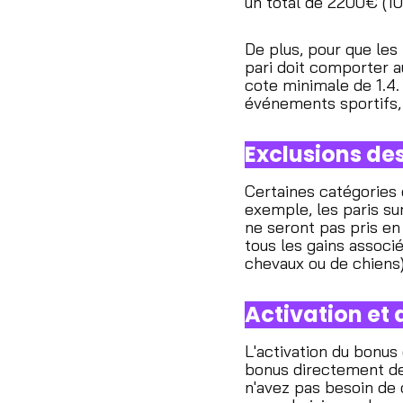
un total de 2200€ (10
De plus, pour que les
pari doit comporter a
cote minimale de 1.4.
événements sportifs, 
Exclusions des
Certaines catégories 
exemple, les paris su
ne seront pas pris en
tous les gains associé
chevaux ou de chiens
Activation et
L'activation du bonus
bonus directement dep
n'avez pas besoin de 