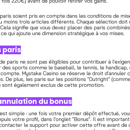
 fois 220€) avant de pouvoir retirer vos gains.
 paris soient pris en compte dans les conditions de mis
u moins trois articles différents. Chaque sélection doit
 Cela signifie que vous devez placer des paris combinés
ce qui ajoute une dimension stratégique à vos mises.
 paris
de paris ne sont pas éligibles pour contribuer à l'exige
r des sports comme le baseball, le tennis, le handicap,
 compte. Mystake Casino se réserve le droit d'annuler ce
s. De plus, les paris sur les positions "Outright" (comm
) sont également exclus de cette promotion.
 annulation du bonus
 est simple : une fois votre premier dépôt effectué, vou
uis votre profil, dans l'onglet "Bonus". Il est importan
contacter le support pour activer cette offre avant de d