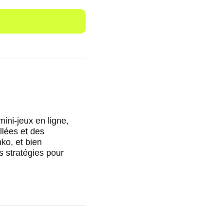
ini-jeux en ligne,
llées et des
ko, et bien
es stratégies pour