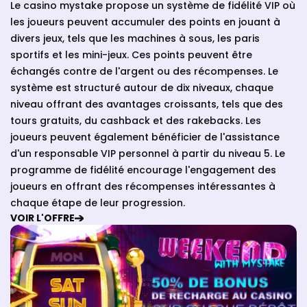
Le casino mystake propose un système de fidélité VIP où
les joueurs peuvent accumuler des points en jouant à
divers jeux, tels que les machines à sous, les paris
sportifs et les mini-jeux. Ces points peuvent être
échangés contre de l'argent ou des récompenses. Le
système est structuré autour de dix niveaux, chaque
niveau offrant des avantages croissants, tels que des
tours gratuits, du cashback et des rakebacks. Les
joueurs peuvent également bénéficier de l'assistance
d'un responsable VIP personnel à partir du niveau 5. Le
programme de fidélité encourage l'engagement des
joueurs en offrant des récompenses intéressantes à
chaque étape de leur progression.
VOIR L'OFFRE