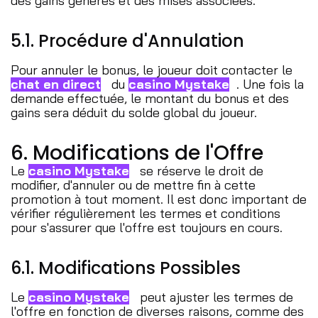
des gains générés et des mises associées.
5.1. Procédure d'Annulation
Pour annuler le bonus, le joueur doit contacter le
chat en direct
du
casino Mystake
. Une fois la
demande effectuée, le montant du bonus et des
gains sera déduit du solde global du joueur.
6. Modifications de l'Offre
Le
casino Mystake
se réserve le droit de
modifier, d'annuler ou de mettre fin à cette
promotion à tout moment. Il est donc important de
vérifier régulièrement les termes et conditions
pour s'assurer que l'offre est toujours en cours.
6.1. Modifications Possibles
Le
casino Mystake
peut ajuster les termes de
l'offre en fonction de diverses raisons, comme des