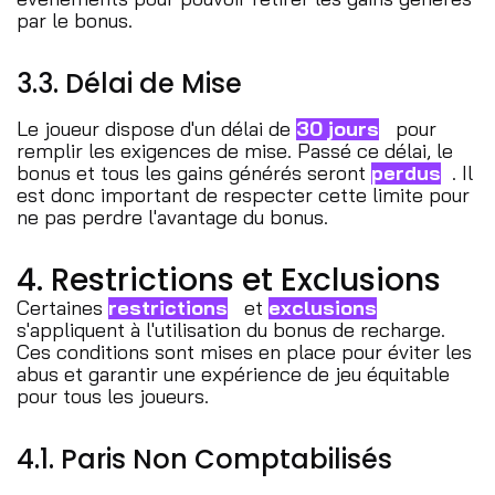
par le bonus.
3.3. Délai de Mise
Le joueur dispose d'un délai de
30 jours
pour
remplir les exigences de mise. Passé ce délai, le
bonus et tous les gains générés seront
perdus
. Il
est donc important de respecter cette limite pour
ne pas perdre l'avantage du bonus.
4. Restrictions et Exclusions
Certaines
restrictions
et
exclusions
s'appliquent à l'utilisation du bonus de recharge.
Ces conditions sont mises en place pour éviter les
abus et garantir une expérience de jeu équitable
pour tous les joueurs.
4.1. Paris Non Comptabilisés