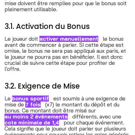
mise doivent être remplies pour que le bonus soit
pleinement utilisable.
3.1. Activation du Bonus
Le joueur doit
activer manuellement
le bonus
avant de commencer à parier. Si cette étape est
omise, le bonus ne sera pas appliqué aux paris, et
le joueur ne pourra pas en bénéficier. Il est donc
crucial de suivre cette étape pour profiter de
l'offre.
3.2. Exigence de Mise
Le
bonus sportif
est soumis à une exigence de
mise de
7 fois
(x7) le montant du dépôt et du
bonus. Ce montant doit être misé sur
au moins 2 événements
différents, avec une
cote minimale de 1,4
pour chaque événement.
Cela signifie que le joueur doit parier sur plusieurs
événements pour pouvoir retirer les gains générés